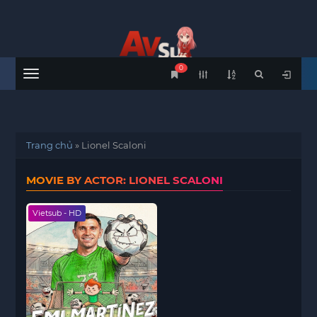
0
Menu
Trang chủ
»
Lionel Scaloni
MOVIE BY ACTOR: LIONEL SCALONI
Vietsub - HD