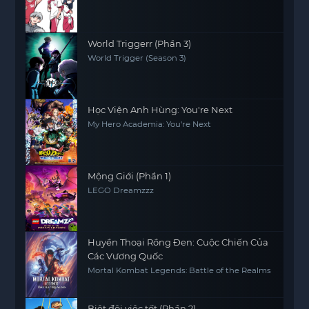
World Triggerr (Phần 3)
World Trigger (Season 3)
Học Viện Anh Hùng: You're Next
My Hero Academia: You're Next
Mộng Giới (Phần 1)
LEGO Dreamzzz
Huyền Thoại Rồng Đen: Cuộc Chiến Của
Các Vương Quốc
Mortal Kombat Legends: Battle of the Realms
Biệt đội việc tốt (Phần 2)