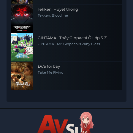
Tekken: Huyết thống
Tekken: Bloodline
GINTAMA - Thầy Ginpachi Ở Lớp 3-Z
GINTAMA - Mr. Ginpachi's Zany Class
Đưa tôi bay
Take Me Flying