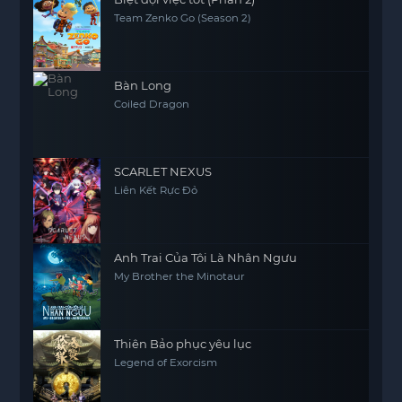
Team Zenko Go (Season 2)
Bàn Long
Coiled Dragon
SCARLET NEXUS
Liên Kết Rực Đỏ
Anh Trai Của Tôi Là Nhân Ngưu
My Brother the Minotaur
Thiên Bảo phục yêu lục
Legend of Exorcism