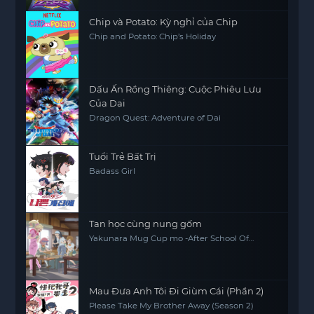
Chip và Potato: Kỳ nghỉ của Chip
Chip and Potato: Chip’s Holiday
Dấu Ấn Rồng Thiêng: Cuộc Phiêu Lưu
Của Dai
Dragon Quest: Adventure of Dai
Tuổi Trẻ Bất Trị
Badass Girl
Tan học cùng nung gốm
Yakunara Mug Cup mo -After School Of
YAKUMO-
Mau Đưa Anh Tôi Đi Giùm Cái (Phần 2)
Please Take My Brother Away (Season 2)