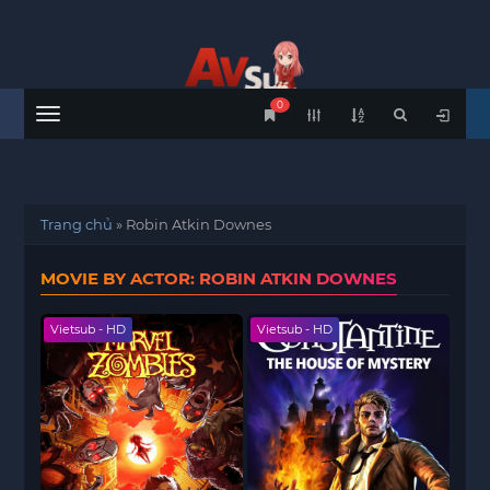
0
Menu
Trang chủ
»
Robin Atkin Downes
MOVIE BY ACTOR: ROBIN ATKIN DOWNES
Vietsub - HD
Vietsub - HD