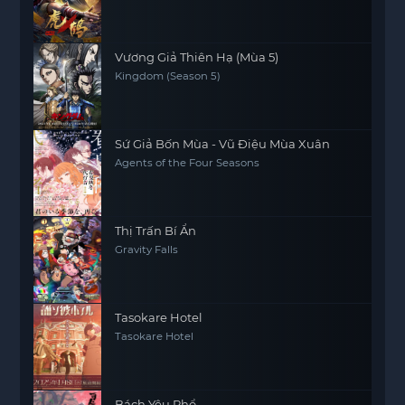
Vương Giả Thiên Hạ (Mùa 5)
Kingdom (Season 5)
Sứ Giả Bốn Mùa - Vũ Điệu Mùa Xuân
Agents of the Four Seasons
Thị Trấn Bí Ẩn
Gravity Falls
Tasokare Hotel
Tasokare Hotel
Bách Yêu Phổ