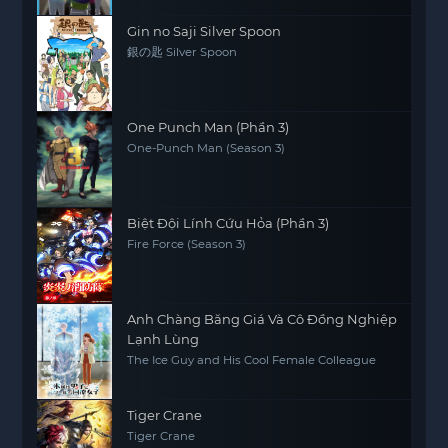
Gin no Saji Silver Spoon
銀の匙 Silver Spoon
One Punch Man (Phần 3)
One-Punch Man (Season 3)
Biệt Đội Lính Cứu Hỏa (Phần 3)
Fire Force (Season 3)
Anh Chàng Băng Giá Và Cô Đồng Nghiệp
Lạnh Lùng
The Ice Guy and His Cool Female Colleague
Tiger Crane
Tiger Crane