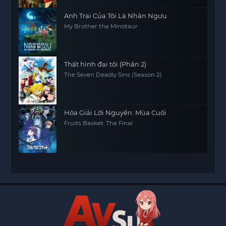
Anh Trai Của Tôi Là Nhân Ngưu
My Brother the Minotaur
Thất hình đại tội (Phần 2)
The Seven Deadly Sins (Season 2)
Hóa Giải Lời Nguyền: Mùa Cuối
Fruits Basket: The Final