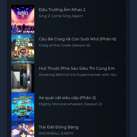
Đấu Trường Âm Nhạc 2
Sing 2: Come Sing Again!
Cậu Bé Craig Và Con Suối Nhỏ (Phần 6)
Craig of the Creek (Season 6)
Hút Thuốc Phía Sau Siêu Thị Cùng Em
Smoking Behind the Supermarket with You
Xe quái vật siêu cấp (Phần 2)
Mighty Monsterwheelies (Season 2)
Trái Đất Đóng Băng
SNOWBALL EARTH