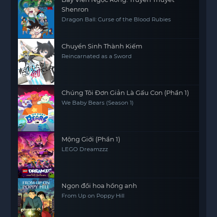
Shenron
Dragon Ball: Curse of the Blood Rubies
Chuyển Sinh Thành Kiếm
Reincarnated as a Sword
Chúng Tôi Đơn Giản Là Gấu Con (Phần 1)
We Baby Bears (Season 1)
Mộng Giới (Phần 1)
LEGO Dreamzzz
Ngọn đồi hoa hồng anh
From Up on Poppy Hill