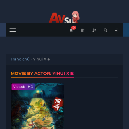
0
Menu
Trang chủ
»
Yihui Xie
MOVIE BY ACTOR: YIHUI XIE
Vietsub - HD