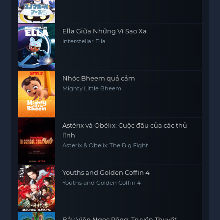
Ella Giữa Những Vì Sao Xa
Interstellar Ella
Nhóc Bheem quả cảm
Mighty Little Bheem
Astérix và Obélix: Cuộc đấu của các thủ
lĩnh
Asterix & Obelix: The Big Fight
Youths and Golden Coffin 4
Youths and Golden Coffin 4
Bảy Viên Ngọc Rồng: Truyền Thuyết