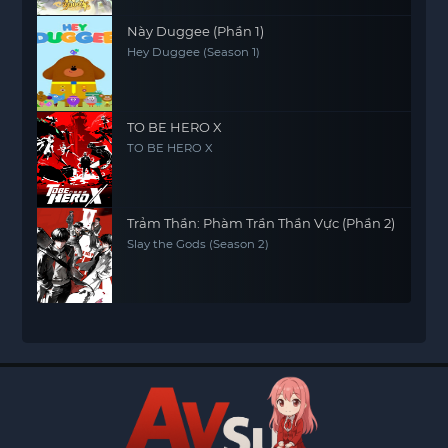
Này Duggee (Phần 1)
Hey Duggee (Season 1)
TO BE HERO X
TO BE HERO X
Trảm Thần: Phàm Trần Thần Vực (Phần 2)
Slay the Gods (Season 2)