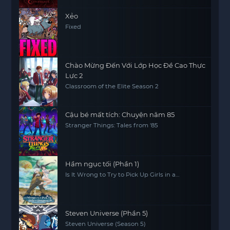
Xẻo
Fixed
Chào Mừng Đến Với Lớp Học Đề Cao Thực
Lực 2
Classroom of the Elite Season 2
Cậu bé mất tích: Chuyện năm 85
Stranger Things: Tales from '85
Hầm ngục tối (Phần 1)
Is It Wrong to Try to Pick Up Girls in a
Dungeon? (Season 1)
Steven Universe (Phần 5)
Steven Universe (Season 5)