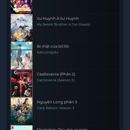
Sư Huynh À Sư Huynh
My Senior Brother is Too Steady
Bí mật của bố tôi
Kakushigoto
Castlevania (Phần 2)
Castlevania (Season 2)
Nguyên Long phần 3
Carp Reborn Season 3
Sharkdog: Chú chó cá mập