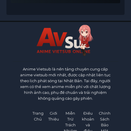
Anime Vietsub
là nền tảng chuyên cung cấp
anime vietsub mới nhất, được cập nhật liên tục
theo lịch phát sóng tại Nhật Bản. Tại đây, người
xem có thể xem anime miễn phí với chất lượng
hình ảnh cao, phụ đề chuẩn và trải nghiệm
không quảng cáo gây phiền.
Trang
Giới
Miễn
Điều
Chính
Chủ
Thiệu
Trừ
khoản
Sách
Trách
và
Bảo
Nhiệm
điều
Mật