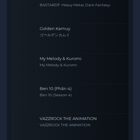
BASTARD‼ -Heavy Metal, Dark Fantasy-
Golden Kamuy
ゴールデンカムイ
My Melody & Kuromi
My Melody & Kuromi
Ben 10 (Phần 4)
Ben 10 (Season 4)
VAZZROCK THE ANIMATION
VAZZROCK THE ANIMATION