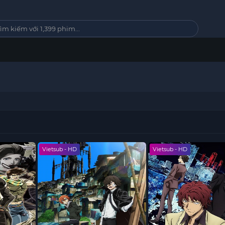
Vietsub - HD
Vietsub - HD