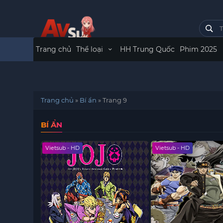
Trang chủ
Thể loại
HH Trung Quốc
Phim 2025
Trang chủ
»
Bí ẩn
»
Trang 9
BÍ ẨN
Vietsub - HD
Vietsub - HD