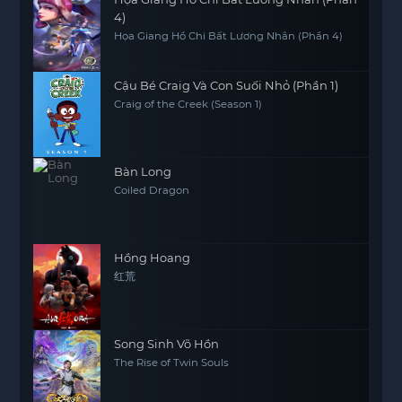
4)
Họa Giang Hồ Chi Bất Lương Nhân (Phần 4)
Cậu Bé Craig Và Con Suối Nhỏ (Phần 1)
Craig of the Creek (Season 1)
Bàn Long
Coiled Dragon
Hồng Hoang
红荒
Song Sinh Võ Hồn
The Rise of Twin Souls