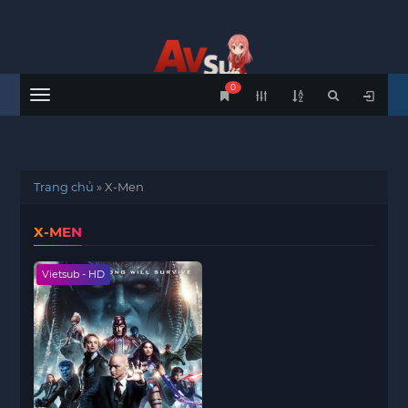
0
Menu
Trang chủ
»
X-Men
X-MEN
Vietsub - HD