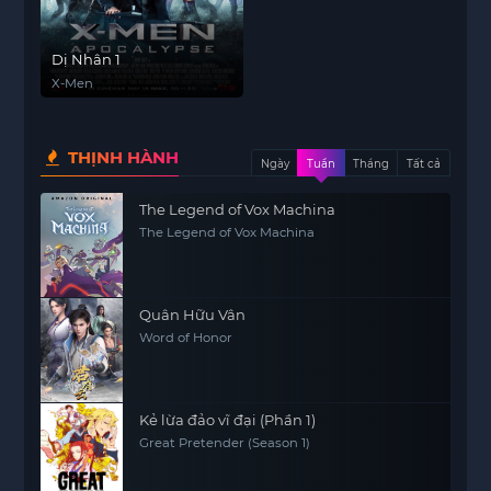
Dị Nhân 1
X-Men
THỊNH HÀNH
Ngày
Tuần
Tháng
Tất cả
The Legend of Vox Machina
The Legend of Vox Machina
Quân Hữu Vân
Word of Honor
Kẻ lừa đảo vĩ đại (Phần 1)
Great Pretender (Season 1)