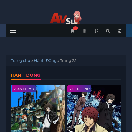
0
Menu
Trang chủ
»
Hành Động
»
Trang 25
HÀNH ĐỘNG
Vietsub - HD
Vietsub - HD