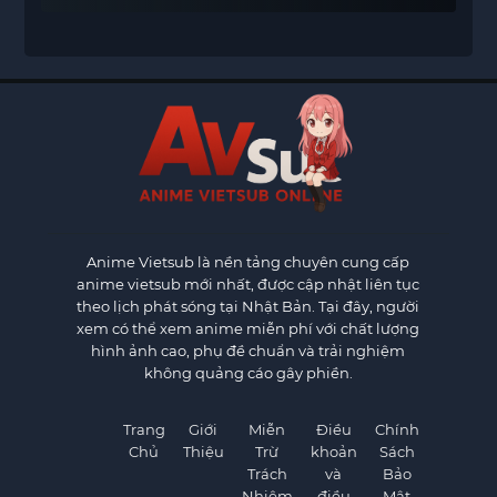
Anime Vietsub
là nền tảng chuyên cung cấp
anime vietsub mới nhất, được cập nhật liên tục
theo lịch phát sóng tại Nhật Bản. Tại đây, người
xem có thể xem anime miễn phí với chất lượng
hình ảnh cao, phụ đề chuẩn và trải nghiệm
không quảng cáo gây phiền.
Trang
Giới
Miễn
Điều
Chính
Chủ
Thiệu
Trừ
khoản
Sách
Trách
và
Bảo
Nhiệm
điều
Mật