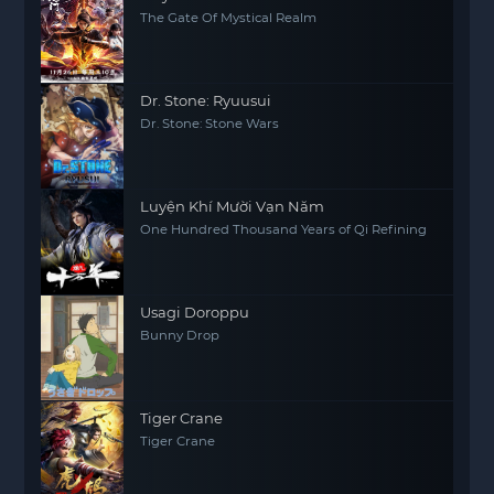
The Gate Of Mystical Realm
Dr. Stone: Ryuusui
Dr. Stone: Stone Wars
Luyện Khí Mười Vạn Năm
One Hundred Thousand Years of Qi Refining
Usagi Doroppu
Bunny Drop
Tiger Crane
Tiger Crane