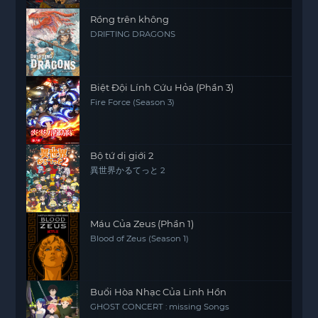
Rồng trên không
DRIFTING DRAGONS
Biệt Đội Lính Cứu Hỏa (Phần 3)
Fire Force (Season 3)
Bộ tứ dị giới 2
異世界かるてっと 2
Máu Của Zeus (Phần 1)
Blood of Zeus (Season 1)
Buổi Hòa Nhạc Của Linh Hồn
GHOST CONCERT : missing Songs