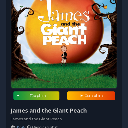
Tập phim
Xem phim
James and the Giant Peach
James and the Giant Peach
1996
Đang cập nhật