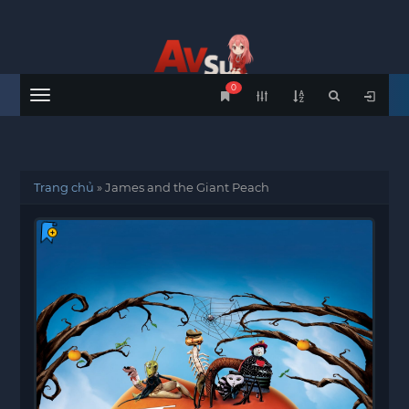
0
Menu
Trang chủ
»
James and the Giant Peach