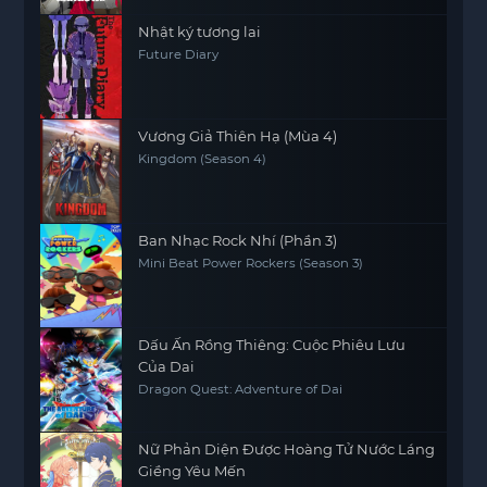
Nhật ký tương lai
Future Diary
Vương Giả Thiên Hạ (Mùa 4)
Kingdom (Season 4)
Ban Nhạc Rock Nhí (Phần 3)
Mini Beat Power Rockers (Season 3)
Dấu Ấn Rồng Thiêng: Cuộc Phiêu Lưu
Của Dai
Dragon Quest: Adventure of Dai
Nữ Phản Diện Được Hoàng Tử Nước Láng
Giềng Yêu Mến