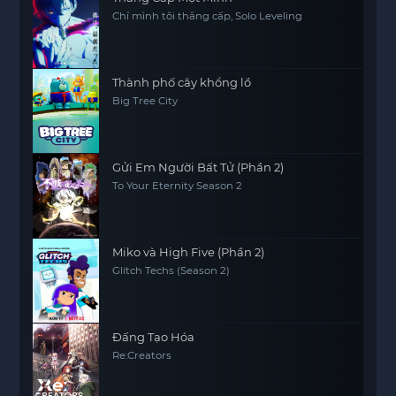
Chỉ mình tôi thăng cấp, Solo Leveling
Thành phố cây khổng lồ
Big Tree City
Gửi Em Người Bất Tử (Phần 2)
To Your Eternity Season 2
Miko và High Five (Phần 2)
Glitch Techs (Season 2)
Đấng Tạo Hóa
Re:Creators