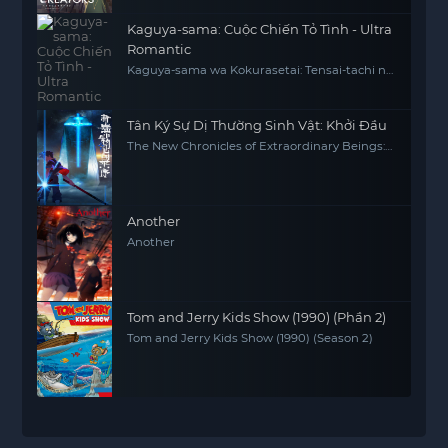
Kaguya-sama: Cuộc Chiến Tỏ Tình - Ultra
Romantic
Kaguya-sama wa Kokurasetai: Tensai-tachi no
Ren'ai Zunousen - Ultra Romantic
Tân Ký Sự Dị Thường Sinh Vật: Khởi Đầu
The New Chronicles of Extraordinary Beings:
Preface
Another
Another
Tom and Jerry Kids Show (1990) (Phần 2)
Tom and Jerry Kids Show (1990) (Season 2)