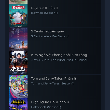
Baymax (Phần 1)
Baymax! (Season 1)
5 Centimet trên giây
5 Centimeters Per Second
Kim Ngô Vệ: Phong Khởi Kim Lăng
Jinwu Guard: The Wind Rises in Jinling
Tom and Jerry Tales (Phần 1)
Tom and Jerry Tales (Season 1)
Biệt Đội Xe Dơi (Phần 1)
Batwheels (Season 1)