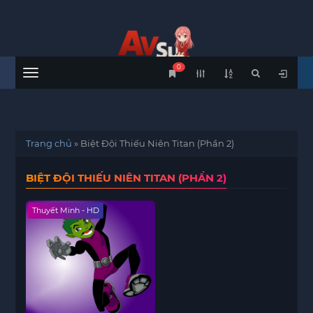
0
Menu
Trang chủ
»
Biệt Đội Thiếu Niên Titan (Phần 2)
BIỆT ĐỘI THIẾU NIÊN TITAN (PHẦN 2)
Thuyết Minh - HD