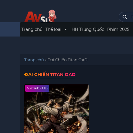
Trang chủ
Thể loại
HH Trung Quốc
Phim 2025
Trang chủ
»
Đại Chiến Titan OAD
ĐẠI CHIẾN TITAN OAD
Vietsub - HD