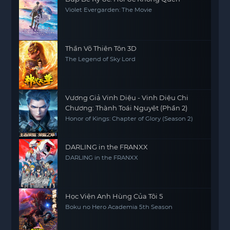
Violet Evergarden: The Movie
Thần Võ Thiên Tôn 3D
The Legend of Sky Lord
Vương Giả Vinh Diệu - Vinh Diệu Chi
Chương: Thành Toái Nguyệt (Phần 2)
Honor of Kings: Chapter of Glory (Season 2)
DARLING in the FRANXX
DARLING in the FRANXX
Học Viện Anh Hùng Của Tôi 5
Boku no Hero Academia 5th Season