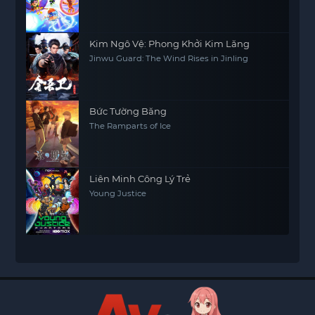
Kim Ngô Vệ: Phong Khởi Kim Lăng
Jinwu Guard: The Wind Rises in Jinling
Bức Tường Băng
The Ramparts of Ice
Liên Minh Công Lý Trẻ
Young Justice