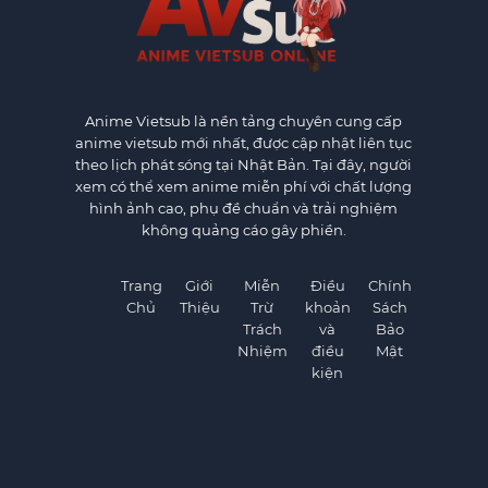
Anime Vietsub
là nền tảng chuyên cung cấp
anime vietsub mới nhất, được cập nhật liên tục
theo lịch phát sóng tại Nhật Bản. Tại đây, người
xem có thể xem anime miễn phí với chất lượng
hình ảnh cao, phụ đề chuẩn và trải nghiệm
không quảng cáo gây phiền.
Trang
Giới
Miễn
Điều
Chính
Chủ
Thiệu
Trừ
khoản
Sách
Trách
và
Bảo
Nhiệm
điều
Mật
kiện