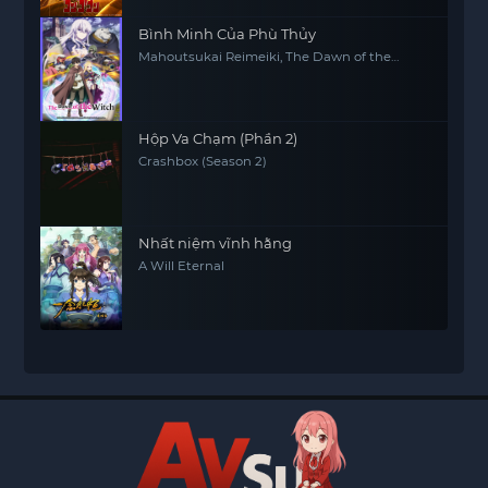
Bình Minh Của Phù Thủy
Mahoutsukai Reimeiki, The Dawn of the
Witch
Hộp Va Chạm (Phần 2)
Crashbox (Season 2)
Nhất niệm vĩnh hằng
A Will Eternal