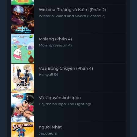
Wistoria: Trượng và Kiếm (Phần 2)
Wistoria: Wand and Sword (Season 2)
Molang (Phần 4)
Molang (Season 4)
Vua Bóng Chuyền (Phần 4)
Haikyu!! S4
Võ sĩ quyền Anh Ippo
Hajime no Ippo: The Fighting!
người Nhật
Japoteurs