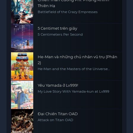
Thiên Hạ
Battlefield of the Crazy Empresses
5 Centimet trên giây
5 Centimeters Per Second
He-Man và những chủ nhân vũ trụ (Phần
2)
He-Man and the Masters of the Universe
(Season 2)
Yêu Yamada ở Lv999!
My Love Story With Yamada-kun at Lv999
Đại Chiến Titan OAD
Attack on Titan OAD