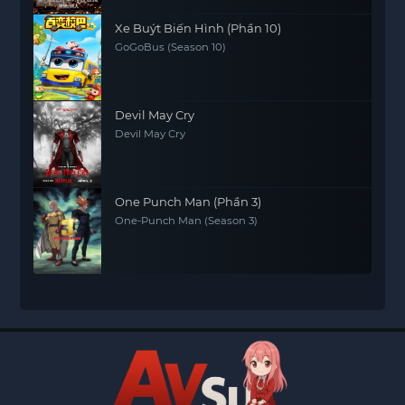
Xe Buýt Biến Hình (Phần 10)
GoGoBus (Season 10)
Devil May Cry
Devil May Cry
One Punch Man (Phần 3)
One-Punch Man (Season 3)