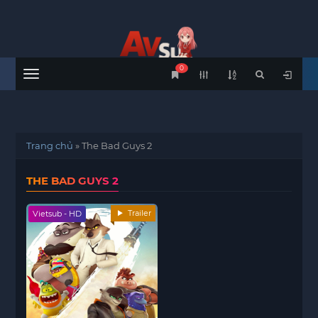
0
Menu
Trang chủ
»
The Bad Guys 2
THE BAD GUYS 2
Trailer
Vietsub - HD