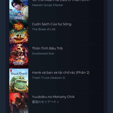
Heaven Scrap Master
Cuốn Sách Của Sự Sống
The Book of Life
Thôn Tính Bầu Trời
Swallowed Star
Hank và bạn xe tải chở rác (Phần 2)
Trash Truck (Season 2)
Yuukoku no Moriarty OVA
憂国のモリアーティ