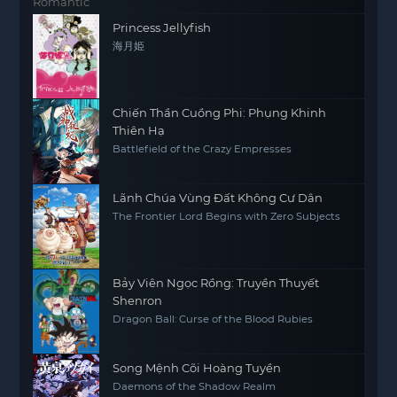
Princess Jellyfish
海月姫
Chiến Thần Cuồng Phi: Phụng Khinh
Thiên Hạ
Battlefield of the Crazy Empresses
Lãnh Chúa Vùng Đất Không Cư Dân
The Frontier Lord Begins with Zero Subjects
Bảy Viên Ngọc Rồng: Truyền Thuyết
Shenron
Dragon Ball: Curse of the Blood Rubies
Song Mệnh Cõi Hoàng Tuyền
Daemons of the Shadow Realm