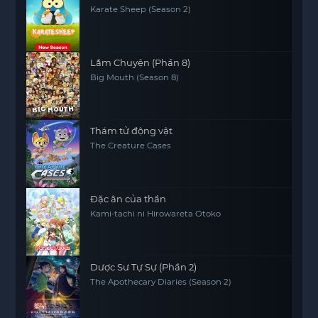
Karate Sheep (Season 2)
Lắm Chuyện (Phần 8)
Big Mouth (Season 8)
Thám tử động vật
The Creature Cases
Đặc ân của thần
Kami-tachi ni Hirowareta Otoko
Dược Sư Tự Sự (Phần 2)
The Apothecary Diaries (Season 2)