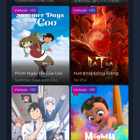
Lưới Tình, Thử Giải Mã
TONIKAWA, Over The
理系が恋に落ちたので证明し
Nào
Moon For You, Tonikaku
てみた。
Vietsub - HD
Vietsub - HD
Kawaii
Phim Ngày Hè Của Coo
Natra Ma Đồng Giáng
Thế
Summer Days with Coo
Ne Zha
Vietsub - HD
Vietsub - HD