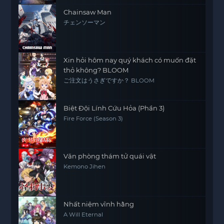
Chainsaw Man
チェンソーマン
Xin hỏi hôm nay quý khách có muốn đặt
thỏ không? BLOOM
ご注文はうさぎですか？ BLOOM
Biệt Đội Lính Cứu Hỏa (Phần 3)
Fire Force (Season 3)
Văn phòng thám tử quái vật
Kemono Jihen
Nhất niệm vĩnh hằng
A Will Eternal