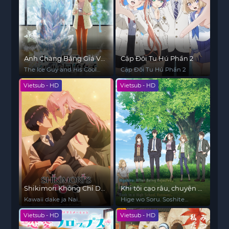
Anh Chàng Băng Giá Và
Cặp Đôi Tu Hú Phần 2
Cô Đồng Nghiệp Lạnh
The Ice Guy and His Cool
Cặp Đôi Tu Hú Phần 2
Lùng
Female Colleague
Vietsub - HD
Vietsub - HD
Shikimori Không Chỉ Dễ
Khi tôi cạo râu, chuyện gì
Thương Thôi Đâu
sẽ xảy ra?
Kawaii dake ja Nai
Hige wo Soru. Soshite
Shikimori-san
Joshikousei wo Hirou.
Vietsub - HD
Vietsub - HD