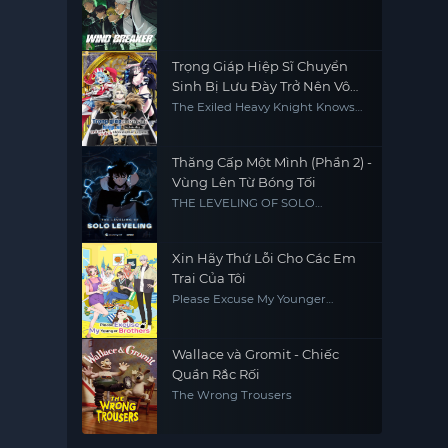
Trọng Giáp Hiệp Sĩ Chuyển
Sinh Bị Lưu Đày Trở Nên Vô
Địch Nhờ Kiến Thức Về Game
The Exiled Heavy Knight Knows
How to Game the System
Thăng Cấp Một Mình (Phần 2) -
Vùng Lên Từ Bóng Tối
THE LEVELING OF SOLO
LEVELING
Xin Hãy Thứ Lỗi Cho Các Em
Trai Của Tôi
Please Excuse My Younger
Brothers
Wallace và Gromit - Chiếc
Quần Rắc Rối
The Wrong Trousers