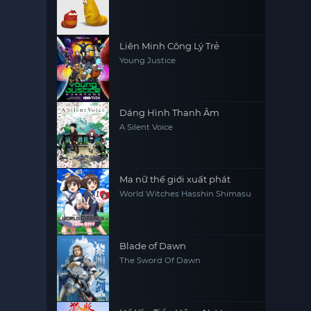
Liên Minh Công Lý Trẻ
Young Justice
Dáng Hình Thanh Âm
A Silent Voice
Ma nữ thế giới xuất phát
World Witches Hasshin Shimasu
Blade of Dawn
The Sword Of Dawn