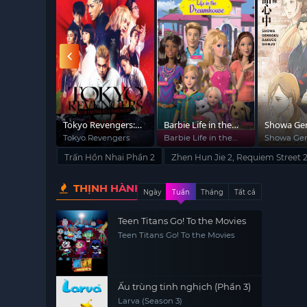
!! và
Tokyo Revengers:
Barbie Life in the
Showa Ge
c chuột
Kịch Trường Của
Dreamhouse
Rakugo Sh
!! And the
Tokyo Revengers
Barbie Life in the
Showa Ge
ks (Season
Dreamhouse
Rakugo Sh
Takemichi
Trấn Hồn Nhai Phần 2
Zhen Hun Jie 2, Requiem Street 2
THỊNH HÀNH
Ngày
Tuần
Tháng
Tất cả
Teen Titans Go! To the Movies
Teen Titans Go! To the Movies
Ấu trùng tinh nghịch (Phần 3)
Larva (Season 3)