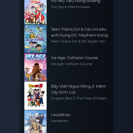
Hồ Yêu Tiểu Hồng Nương
Fox Spirit Matchmaker
Teen Titans Go! & Các nữ siêu
anh hùng DC: Mayhem trong
Đa vũ trụ
Teen Titans Go! & DC Super Hero
Girls: Mayhem in the Multiverse
Ice Age: Collision Course
Ice Age: Collision Course
Bảy Viên Ngọc Rồng Z: Mầm
Cây Sinh Lực
Dragon Ball Z: The Tree of Might
Leviathan
Leviathan