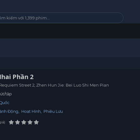
Nhai Phần 2
 Requiem Street 2, Zhen Hun Jie: Bei Luo Shi Men Pian
út/tập
 Quốc
ành Động
,
Hoạt Hình
,
Phiêu Lưu
giá