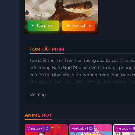
Tập phim
Xem phim
TÓM TẮT PHIM
Tào Diễm Binh – Trấn hồn tướng của La sát Nhai và
hồn tướng Nam Ngự Phu của Vũ Lâm Nhai phụng l
của Bồ Đề Nhai cứu giúp. Nhưng trong lòng Nam Ng
che giấu bí mật. Tào Diễm Binh và Linh Hạ phải ứn
Mở rộng...
ANIME HOT
 HD
Vietsub - HD
Vietsub - HD
Vietsub - 