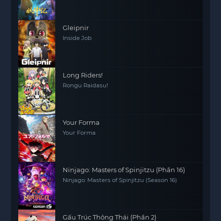
Gleipnir
Inside Job
Long Riders!
Rongu Raidasu!
Your Forma
Your Forma
Ninjago: Masters of Spinjitzu (Phần 16)
Ninjago: Masters of Spinjitzu (Season 16)
Gấu Trúc Thông Thái (Phần 2)