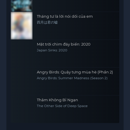
Tháng tư là lời nói dối của em
四月は君の嘘
Mặt trời chìm đáy biển: 2020
Japan Sinks: 2020
Angry Birds: Quậy tưng mùa hè (Phần 2)
Angry Birds: Summer Madness (Season 2)
Thâm Không Bỉ Ngạn
The Other Side of Deep Space