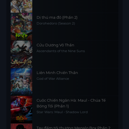
Dị thú ma đô (Phần 2)
Dorohedoro (Season 2)
Cửu Dương Võ Thần
Ascendants of the Nine Suns
Liên Minh Chiến Thần
God of War Alliance
Cuộc Chiến Ngân Hà: Maul - Chúa Tể
Bóng Tối (Phần 1)
Star Wars: Maul - Shadow Lord
Tay đấm tối thượng Megalo Box Phần 2