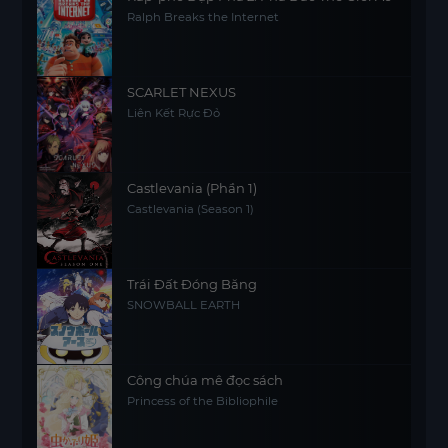
Ralph Breaks the Internet
SCARLET NEXUS
Liên Kết Rực Đỏ
Castlevania (Phần 1)
Castlevania (Season 1)
Trái Đất Đóng Băng
SNOWBALL EARTH
Công chúa mê đọc sách
Princess of the Bibliophile