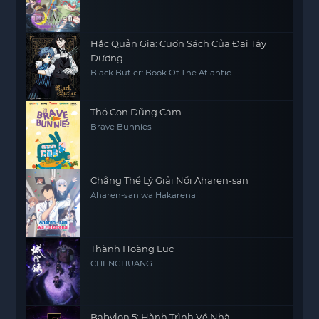
Hắc Quản Gia: Cuốn Sách Của Đại Tây
Dương
Black Butler: Book Of The Atlantic
Thỏ Con Dũng Cảm
Brave Bunnies
Chẳng Thể Lý Giải Nổi Aharen-san
Aharen-san wa Hakarenai
Thành Hoàng Lục
CHENGHUANG
Babylon 5: Hành Trình Về Nhà