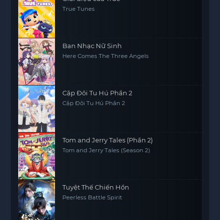
True Tunes
Ban Nhạc Nữ Sinh
Here Comes The Three Angels
Cặp Đôi Tu Hú Phần 2
Cặp Đôi Tu Hú Phần 2
Tom and Jerry Tales (Phần 2)
Tom and Jerry Tales (Season 2)
Tuyệt Thế Chiến Hồn
Peerless Battle Spirit