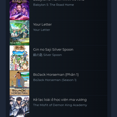
Babylon 5: The Road Home
Your Letter
Your Letter
Gin no Saji Silver Spoon
銀の匙 Silver Spoon
BoJack Horseman (Phần 1)
BoJack Horseman (Season 1)
Kẻ lạc loài ở học viện ma vương
The Misfit of Demon King Academy