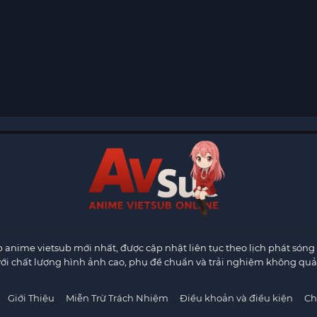
anime vietsub mới nhất, được cập nhật liên tục theo lịch phát sóng 
ới chất lượng hình ảnh cao, phụ đề chuẩn và trải nghiệm không quả
Giới Thiệu
Miễn Trừ Trách Nhiệm
Điều khoản và điều kiện
Ch