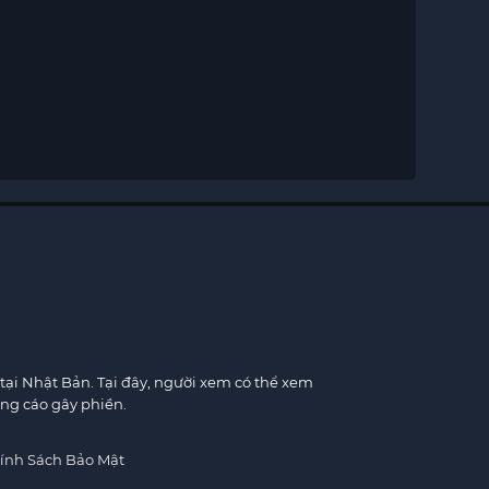
×
tại Nhật Bản. Tại đây, người xem có thể xem
ng cáo gây phiền.
×
ính Sách Bảo Mật