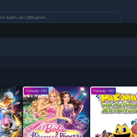
Vietsub - HD
Vietsub - HD