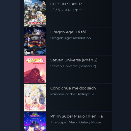
GOBLIN SLAYER
ゴブリンスレイヤー
Dragon Age: Xá tội
Dragon Age: Absolution
Steven Universe (Phần 2)
Steven Universe (Season 2)
Công chúa mê đọc sách
Princess of the Bibliophile
Phim Super Mario Thiên Hà
The Super Mario Galaxy Movie