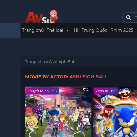
Trang chủ
Thể loại
HH Trung Quốc
Phim 2025
Trang chủ
»
Ashleigh Ball
MOVIE BY ACTOR: ASHLEIGH BALL
Thuyết Minh - HD
Vietsub - HD