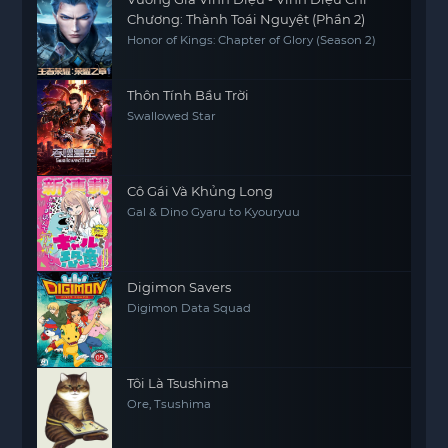
Chương: Thành Toái Nguyệt (Phần 2)
Honor of Kings: Chapter of Glory (Season 2)
Thôn Tính Bầu Trời
Swallowed Star
Cô Gái Và Khủng Long
Gal & Dino Gyaru to Kyouryuu
Digimon Savers
Digimon Data Squad
Tôi Là Tsushima
Ore, Tsushima