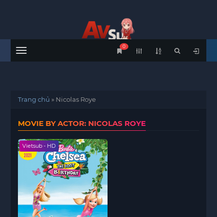
0
Menu
Trang chủ
»
Nicolas Roye
MOVIE BY ACTOR: NICOLAS ROYE
Vietsub - HD