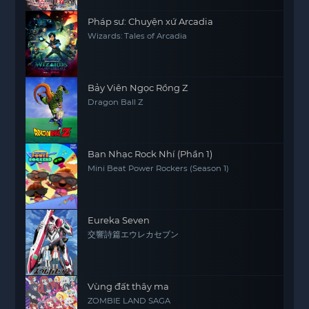
Pháp sư: Chuyện xứ Arcadia
Wizards: Tales of Arcadia
Bảy Viên Ngọc Rồng Z
Dragon Ball Z
Ban Nhạc Rock Nhí (Phần 1)
Mini Beat Power Rockers (Season 1)
Eureka Seven
交響詩篇エウレカセブン
Vùng đất thây ma
ZOMBIE LAND SAGA