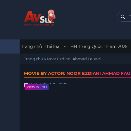
Trang chủ
Thể loại
HH Trung Quốc
Phim 2025
Trang chủ
»
Noor Ezdiani Ahmad Fauwzi
MOVIE BY ACTOR: NOOR EZDIANI AHMAD FA
Vietsub - HD