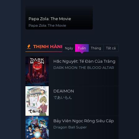
Papa Zola: The Movie
Papa Zola: The Movie
THỊNH HÀNH
Ngày
Tuần
Tháng
Tất cả
Hắc Nguyệt: Tế Đàn Của Trăng
DARK MOON: THE BLOOD ALTAR
DEAIMON
であいもん
Bảy Viên Ngọc Rồng Siêu Cấp
Dragon Ball Super