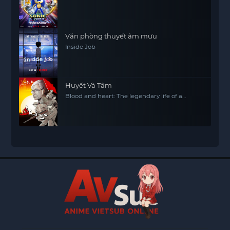
Văn phòng thuyết âm mưu
Inside Job
Huyết Và Tâm
Blood and heart: The legendary life of a
Japanese youth in China