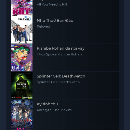
All You Need is Kill
Như Thuở Ban Đầu
Reloved
Kishibe Rohan đã nói vậy
Thus Spoke Kishibe Rohan
Splinter Cell: Deathwatch
Splinter Cell: Deathwatch
Ký sinh thú
Parasyte: The Maxim