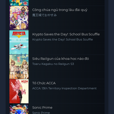
Công chúa ngủ trong lâu đài quỷ
魔王城でおやすみ
Krypto Saves the Day!: School Bus Scuffle
Krypto Saves the Day!: School Bus Scuffle
Siêu Railgun của khoa học nào đó
Toaru Kagaku no Railgun S3
Tổ Chức ACCA
ACCA: 13th Territory Inspection Department
Sonic Prime
Sonic Prime