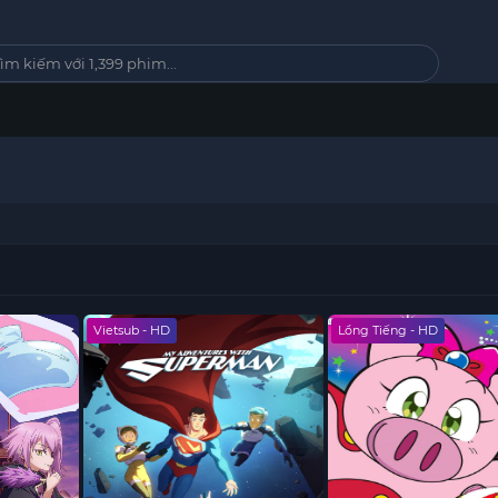
Vietsub - HD
Lồng Tiếng - HD