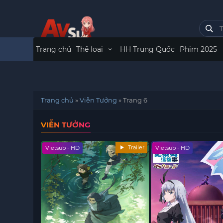
Trang chủ
Thể loại
HH Trung Quốc
Phim 2025
Trang chủ
»
Viễn Tưởng
»
Trang 6
VIỄN TƯỞNG
Trailer
Vietsub - HD
Vietsub - HD