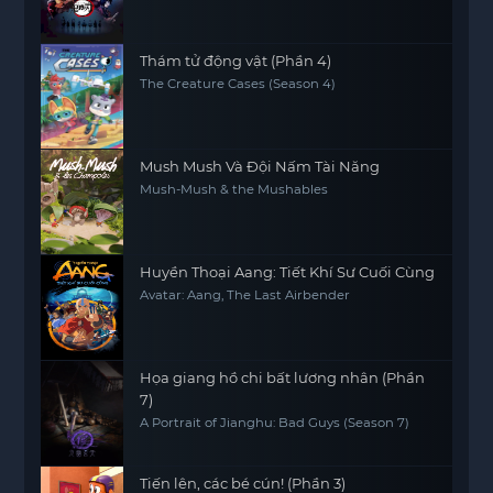
Thám tử động vật (Phần 4)
The Creature Cases (Season 4)
Mush Mush Và Đội Nấm Tài Năng
Mush-Mush & the Mushables
Huyền Thoại Aang: Tiết Khí Sư Cuối Cùng
Avatar: Aang, The Last Airbender
Họa giang hồ chi bất lương nhân (Phần
7)
A Portrait of Jianghu: Bad Guys (Season 7)
Tiến lên, các bé cún! (Phần 3)