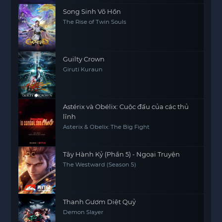
Song Sinh Võ Hồn
The Rise of Twin Souls
Guilty Crown
Giruti Kuraun
Astérix và Obélix: Cuộc đấu của các thủ
lĩnh
Asterix & Obelix: The Big Fight
Tây Hành Kỷ (Phần 5) - Ngoại Truyện
The Westward (Season 5)
Thanh Gươm Diệt Quỷ
Demon Slayer