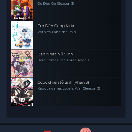
Go Dog Go (Season 3)
Em Đến Cùng Mưa
With You and the Rain
Ban Nhạc Nữ Sinh
Here Comes The Three Angels
Cuộc chiến tỏ tình (Phần 3)
Kaguya-sama: Love Is War (Season 3)