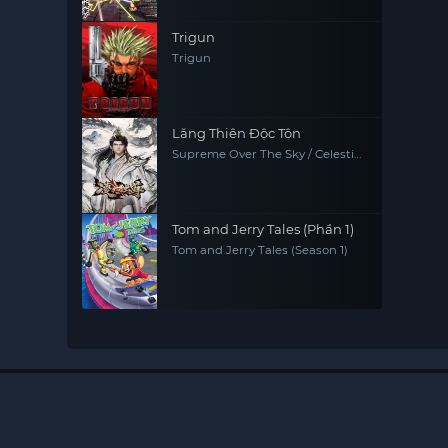
Trigun
Trigun
Lăng Thiên Độc Tôn
Supreme Over The Sky / Celestial
Above
Tom and Jerry Tales (Phần 1)
Tom and Jerry Tales (Season 1)