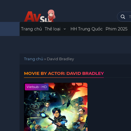
Trang chủ
Thể loại
HH Trung Quốc
Phim 2025
Trang chủ
»
David Bradley
MOVIE BY ACTOR: DAVID BRADLEY
Vietsub - HD