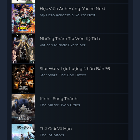
Học Viện Anh Hùng: You're Next
My Hero Academia: You're Next
Những Thẩm Tra Viên Kỳ Tích
Vatican Miracle Examiner
Star Wars: Lực Lượng Nhân Bản 99
Star Wars: The Bad Batch
Kính - Song Thành
The Mirror: Twin Cities
Thế Giới Vô Hạn
The Infinitors