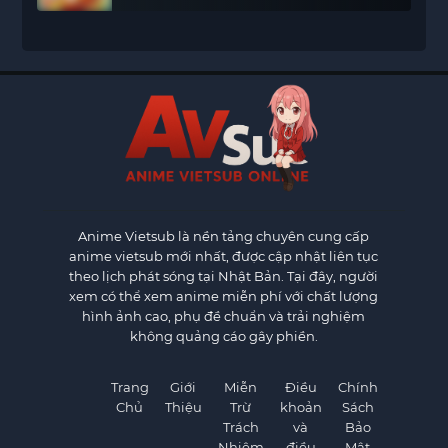
Anime Vietsub
là nền tảng chuyên cung cấp
anime vietsub mới nhất, được cập nhật liên tục
theo lịch phát sóng tại Nhật Bản. Tại đây, người
xem có thể xem anime miễn phí với chất lượng
hình ảnh cao, phụ đề chuẩn và trải nghiệm
không quảng cáo gây phiền.
Trang
Giới
Miễn
Điều
Chính
Chủ
Thiệu
Trừ
khoản
Sách
Trách
và
Bảo
Nhiệm
điều
Mật