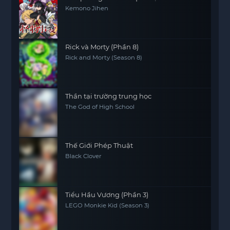
Kemono Jihen
Rick và Morty (Phần 8)
Rick and Morty (Season 8)
Thần tại trường trung học
The God of High School
Thế Giới Phép Thuật
Black Clover
Tiểu Hầu Vương (Phần 3)
LEGO Monkie Kid (Season 3)