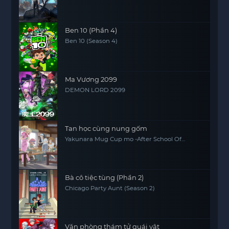
Ben 10 (Phần 4)
Ben 10 (Season 4)
Ma Vương 2099
DEMON LORD 2099
Tan học cùng nung gốm
Yakunara Mug Cup mo -After School Of
YAKUMO-
Bà cô tiệc tùng (Phần 2)
Chicago Party Aunt (Season 2)
Văn phòng thám tử quái vật