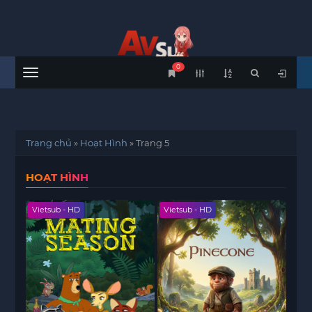
0
Menu
Trang chủ
»
Hoạt Hình
»
Trang 5
HOẠT HÌNH
Vietsub - HD
Vietsub - HD