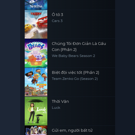
Ô tô 3
Cars 3
Chúng Tôi Đơn Giản Là Gấu
Con (Phần 2)
We Baby Bears Season 2
Biệt đội việc tốt (Phần 2)
Team Zenko Go (Season 2)
Thời Vận
Luck
Gửi em, người bất tử