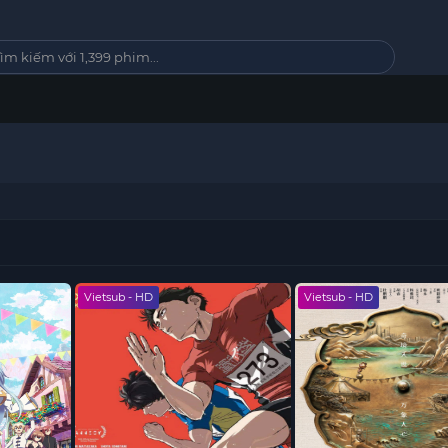
Vietsub - HD
Vietsub - HD