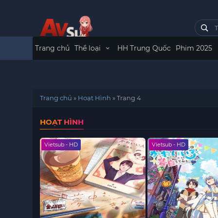
Trang chủ
Thể loại
HH Trung Quốc
Phim 2025
Trang chủ
»
Hoạt Hình
»
Trang 4
HOẠT HÌNH
Vietsub - HD
Vietsub - HD