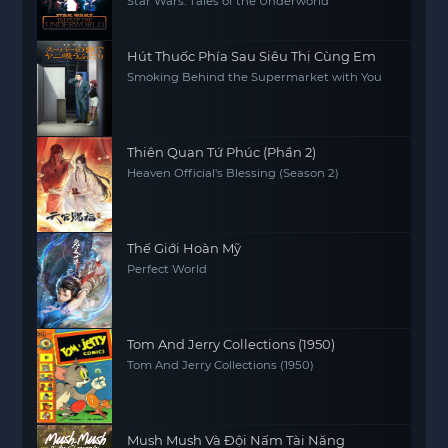
Star Wars: Tales of the Underworld
Hút Thuốc Phía Sau Siêu Thị Cùng Em
Smoking Behind the Supermarket with You
Thiên Quan Tứ Phúc (Phần 2)
Heaven Official's Blessing (Season 2)
Thế Giới Hoàn Mỹ
Perfect World
Tom And Jerry Collections (1950)
Tom And Jerry Collections (1950)
Mush Mush Và Đội Nấm Tài Năng