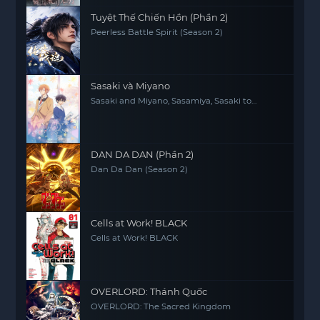
Tuyệt Thế Chiến Hồn (Phần 2)
Peerless Battle Spirit (Season 2)
Sasaki và Miyano
Sasaki and Miyano, Sasamiya, Sasaki to
Miyano
DAN DA DAN (Phần 2)
Dan Da Dan (Season 2)
Cells at Work! BLACK
Cells at Work! BLACK
OVERLORD: Thánh Quốc
OVERLORD: The Sacred Kingdom