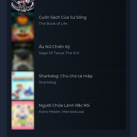
Cuốn Sách Của Sự Sống
The Book of Life
Ấu Nữ Chiến Ký
Saga Of Tanya The Evil
Sharkdog: Chú chó cá mập
Sharkdog
Người Chữa Lành Rắc Rối
Kono Healer, Mendokusai