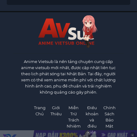
Anime Vietsub
là nền tảng chuyên cung cấp
anime vietsub mới nhất, được cập nhật liên tục
theo lịch phát sóng tại Nhật Bản. Tại đây, người
xem có thể xem anime miễn phí với chất lượng
hình ảnh cao, phụ đề chuẩn và trải nghiệm
không quảng cáo gây phiền.
Trang
Giới
Miễn
Điều
Chính
Chủ
Thiệu
Trừ
khoản
Sách
Trách
và
Bảo
Nhiệm
điều
Mật
kiện
×