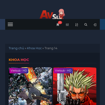
0
Menu
Trang chủ
»
Khoa Học
»
Trang 14
KHOA HỌC
Vietsub - HD
Vietsub - HD