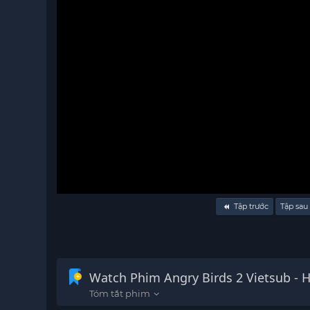
Volume
Tập trước
Tập sau
90%
Watch Phim Angry Birds 2 Vietsub