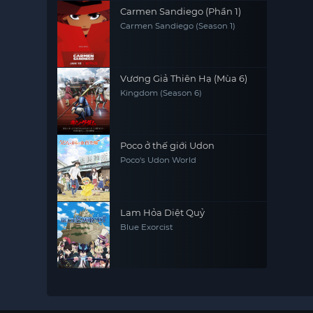
Carmen Sandiego (Phần 1)
Carmen Sandiego (Season 1)
Vương Giả Thiên Hạ (Mùa 6)
Kingdom (Season 6)
Poco ở thế giới Udon
Poco's Udon World
Lam Hỏa Diệt Quỷ
Blue Exorcist