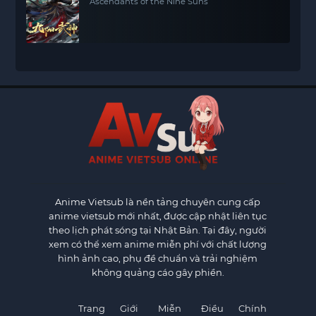
Ascendants of the Nine Suns
Anime Vietsub
là nền tảng chuyên cung cấp
anime vietsub mới nhất, được cập nhật liên tục
theo lịch phát sóng tại Nhật Bản. Tại đây, người
xem có thể xem anime miễn phí với chất lượng
hình ảnh cao, phụ đề chuẩn và trải nghiệm
không quảng cáo gây phiền.
Trang
Giới
Miễn
Điều
Chính