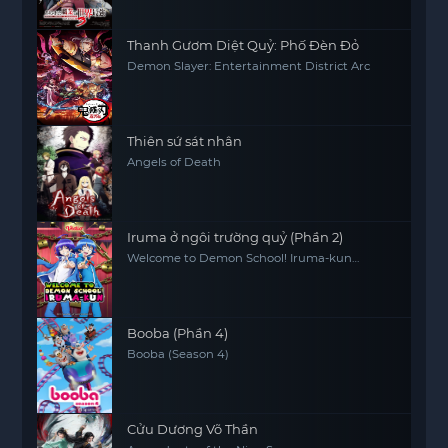
Thanh Gươm Diệt Quỷ: Phố Đèn Đỏ
Demon Slayer: Entertainment District Arc
Thiên sứ sát nhân
Angels of Death
Iruma ở ngôi trường quỷ (Phần 2)
Welcome to Demon School! Iruma-kun
(Season 2)
Booba (Phần 4)
Booba (Season 4)
Cửu Dương Võ Thần