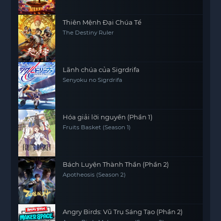
Thiên Mệnh Đại Chúa Tể
The Destiny Ruler
Lãnh chúa của Sigrdrifa
Senyoku no Sigrdrifa
Hóa giải lời nguyền (Phần 1)
Fruits Basket (Season 1)
Bách Luyện Thành Thần (Phần 2)
Apotheosis (Season 2)
Angry Birds: Vũ Trụ Sáng Tạo (Phần 2)