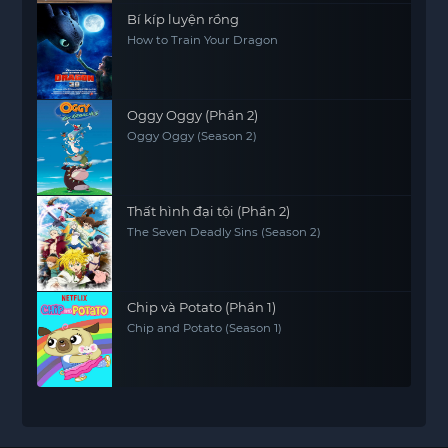
Bí kíp luyện rồng
How to Train Your Dragon
Oggy Oggy (Phần 2)
Oggy Oggy (Season 2)
Thất hình đại tội (Phần 2)
The Seven Deadly Sins (Season 2)
Chip và Potato (Phần 1)
Chip and Potato (Season 1)