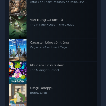
Attack on Titan: Totsuzen no Raihousha,
Attack on Titan: The Sudden Visitor
Vân Trung Cư Tam Tử
The Mirage House in the Clouds
Cagaster: Lồng côn trùng
Cagaster of an Insect Cage
Phúc âm lúc nửa đêm
The Midnight Gospel
Usagi Doroppu
Bunny Drop