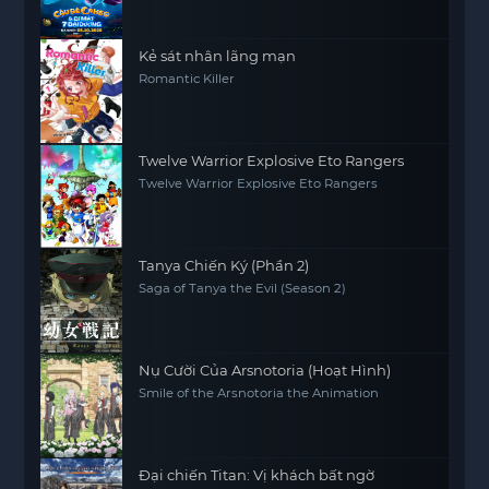
Kẻ sát nhân lãng mạn
Romantic Killer
Twelve Warrior Explosive Eto Rangers
Twelve Warrior Explosive Eto Rangers
Tanya Chiến Ký (Phần 2)
Saga of Tanya the Evil (Season 2)
Nụ Cười Của Arsnotoria (Hoạt Hình)
Smile of the Arsnotoria the Animation
Đại chiến Titan: Vị khách bất ngờ